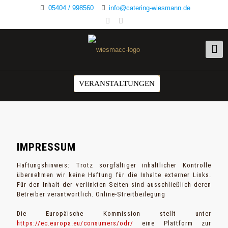
05404 / 998560
info@catering-wiesmann.de
VERANSTALTUNGEN
IMPRESSUM
Haftungshinweis: Trotz sorgfältiger inhaltlicher Kontrolle
übernehmen wir keine Haftung für die Inhalte externer Links.
Für den Inhalt der verlinkten Seiten sind ausschließlich deren
Betreiber verantwortlich. Online-Streitbeilegung
Die Europäische Kommission stellt unter
https://ec.europa.eu/consumers/odr/
eine Plattform zur